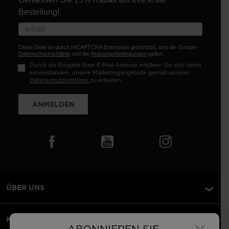
Bestellung!
Diese Seite ist durch reCAPTCHA Enterprise geschützt, und die Google-
Datenschutzrichtlinie
und die
Nutzungsbedingungen
gelten.
Durch die Eingabe Ihrer E-Mail-Adresse erklären Sie sich damit
einverstanden, unsere Marketingangebote gemäß unserer
Datenschutzrichtlinie
zu erhalten.
ANMELDEN
ÜBER UNS
KUNDENSERVICE