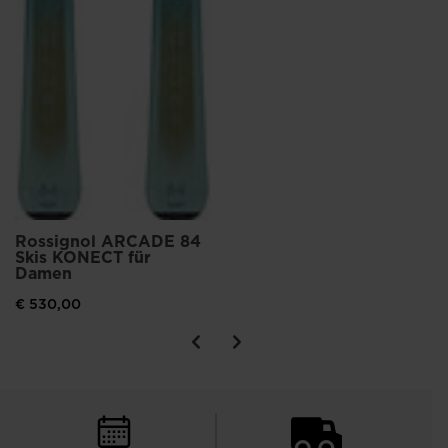
Rossignol ARCADE 84
Skis KONECT für
Damen
€ 530,00