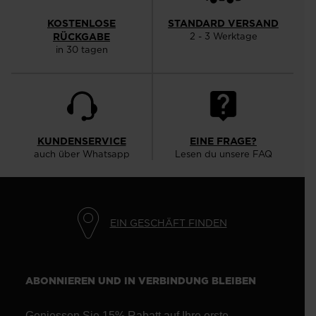
KOSTENLOSE
STANDARD VERSAND
RÜCKGABE
2 - 3 Werktage
in 30 tagen
KUNDENSERVICE
EINE FRAGE?
auch über Whatsapp
Lesen du unsere FAQ
EIN GESCHÄFT FINDEN
ABONNIEREN UND IN VERBINDUNG BLEIBEN
Geniessen Sie 15% Rabatt auf Ihre erste