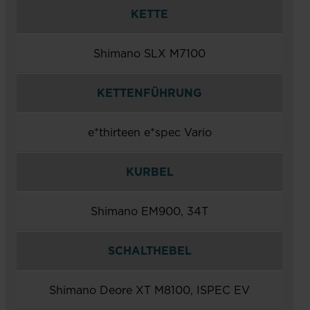
KETTE
Shimano SLX M7100
KETTENFÜHRUNG
e*thirteen e*spec Vario
KURBEL
Shimano EM900, 34T
SCHALTHEBEL
Shimano Deore XT M8100, ISPEC EV