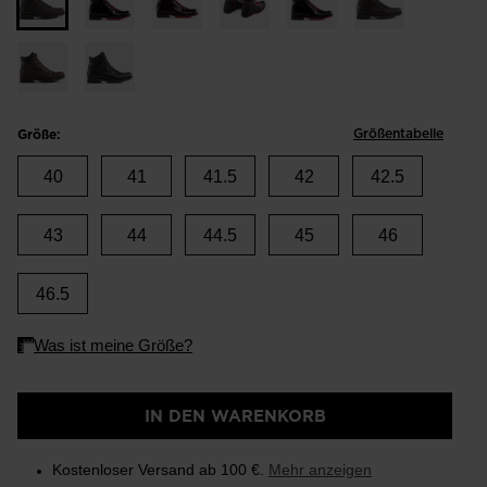
Größentabelle
Größe:
40
41
41.5
42
42.5
43
44
44.5
45
46
46.5
IN DEN WARENKORB
Kostenloser Versand ab 100 €.
Mehr anzeigen