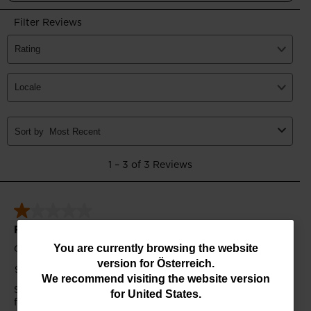
You
You are currently browsing the website
version for
Österreich
.
are
We recommend visiting the website version
currently
for
United States
.