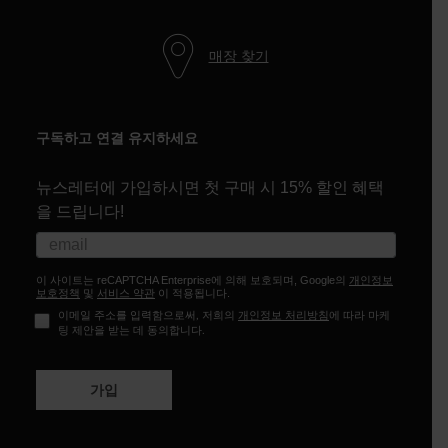
매장 찾기
구독하고 연결 유지하세요
뉴스레터에 가입하시면 첫 구매 시 15% 할인 혜택
을 드립니다!
이 사이트는 reCAPTCHA Enterprise에 의해 보호되며, Google의
개인정보
보호정책
및
서비스 약관
이 적용됩니다.
이메일 주소를 입력함으로써, 저희의
개인정보 처리방침
에 따라 마케
팅 제안을 받는 데 동의합니다.
가입