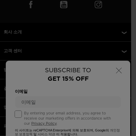
회사 소개
고객 센터
×
SUBSCRIBE TO
법률 정보
GET 15% OFF
결제 수단 안내
이메일
앱
By entering your email address, you agree to
receive our marketing offers in accordance with
our
Privacy Policy
.
파트너
이 사이트는 reCAPTCHA Enterprise에 의해 보호되며, Google의
개인정
보 보호정책
및
서비스 약관
이 적용됩니다.