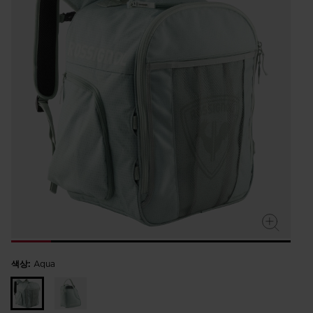
색상:
Aqua