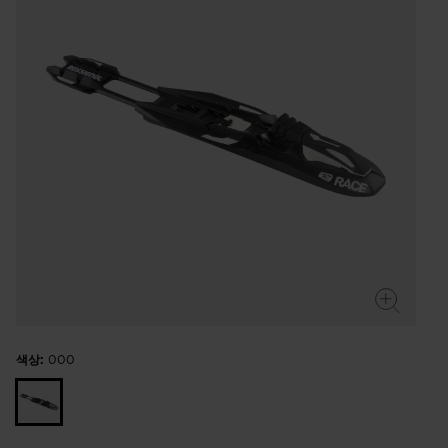
색상:
000