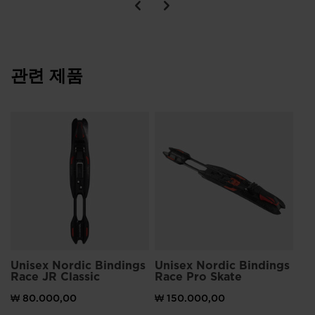
관련 제품
Un
R-
₩ 
Unisex Nordic Bindings
Unisex Nordic Bindings
Race JR Classic
Race Pro Skate
₩ 80.000,00
₩ 150.000,00