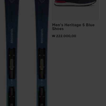
L
Men's Heritage S Blue
Me
Shoes
Sn
₩ 222.000,00
₩ 
t)원으로 가격 인하
이전 
₩ 2