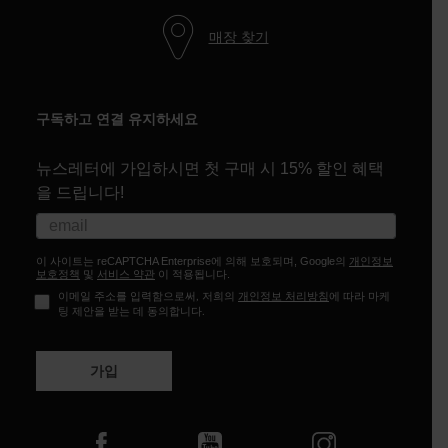
매장 찾기
구독하고 연결 유지하세요
뉴스레터에 가입하시면 첫 구매 시 15% 할인 혜택
을 드립니다!
이 사이트는 reCAPTCHA Enterprise에 의해 보호되며, Google의
개인정보
보호정책
및
서비스 약관
이 적용됩니다.
이메일 주소를 입력함으로써, 저희의
개인정보 처리방침
에 따라 마케
팅 제안을 받는 데 동의합니다.
가입