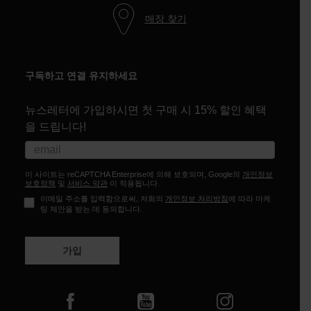
매장 찾기
구독하고 연결 유지하세요
뉴스레터에 가입하시면 첫 구매 시 15% 할인 혜택
을 드립니다!
이 사이트는 reCAPTCHA Enterprise에 의해 보호되며, Google의
개인정보
보호정책
및
서비스 약관
이 적용됩니다.
이메일 주소를 입력함으로써, 저희의
개인정보 처리방침
에 따라 마케
팅 제안을 받는 데 동의합니다.
가입