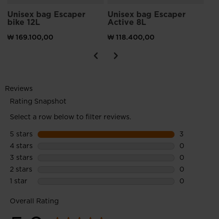
Unisex bag Escaper
Unisex bag Escaper
bike 12L
Active 8L
₩ 169.100,00
₩ 118.400,00