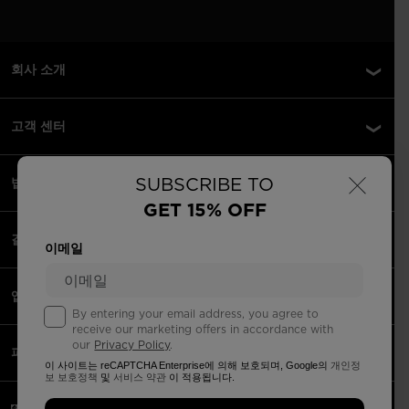
회사 소개
고객 센터
×
SUBSCRIBE TO
법률 정보
GET 15% OFF
결제 수단 안내
이메일
앱
By entering your email address, you agree to
receive our marketing offers in accordance with
our
Privacy Policy
.
파트너
이 사이트는 reCAPTCHA Enterprise에 의해 보호되며, Google의
개인정
보 보호정책
및
서비스 약관
이 적용됩니다.