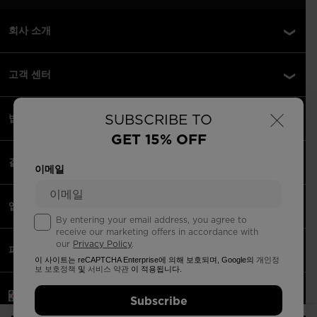
회사 소개
고객 센터
×
SUBSCRIBE TO
법률 정보
GET 15% OFF
결제 수단 안내
이메일
앱
By entering your email address, you agree to
receive our marketing offers in accordance with
our
Privacy Policy
.
파트너
이 사이트는 reCAPTCHA Enterprise에 의해 보호되며, Google의
개인정
보 보호정책
및
서비스 약관
이 적용됩니다.
대한민국 | 한국어
Subscribe