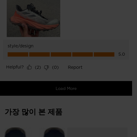
가장 많이 본 제품
Me