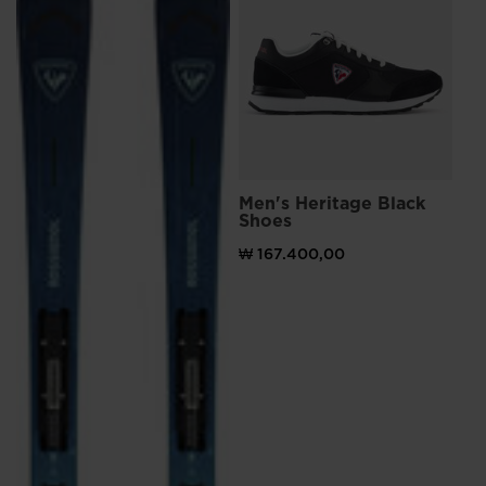
Br
₩ 
)원으로 가격 인하
Men's Heritage Black
Shoes
₩ 167.400,00