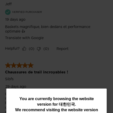
You
You are currently browsing the website
version for
대한민국
.
are
We recommend visiting the website version