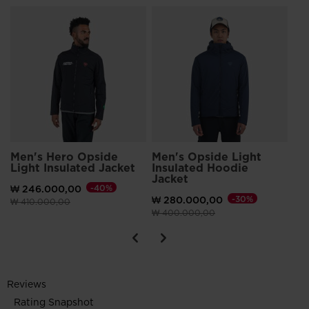
Includes a Durable Water-Repellent (DWR) coating that sheds
light snow and rain without the use of toxic fluorocarbon-
Me
based chemicals
In
₩ 
t)원으로 가격 인하
이전 
₩ 2
Men's Hero Opside
Men's Opside Light
Light Insulated Jacket
Insulated Hoodie
Jacket
₩ 246.000,00
-40%
₩ 280.000,00
-30%
이전 가격 (insert amount)원 대비
(insert amount)원으로 가격 인하
₩ 410.000,00
이전 가격 (insert amount)원 대비
(insert amount)원으
₩ 400.000,00