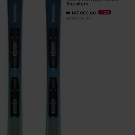
Sneakers
₩ 147.060,00
-40%
이전 가격 (insert amount)원 대비
(insert amount)원으로 
₩ 245.100,00