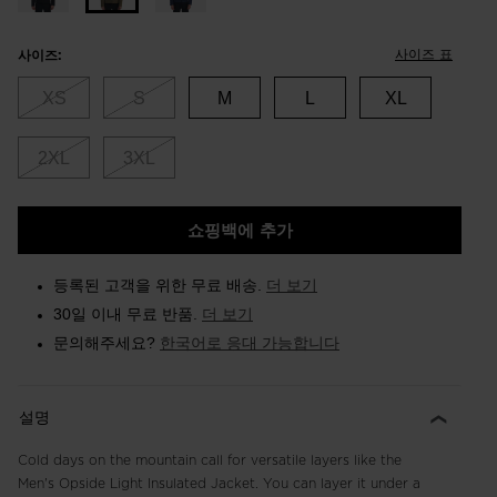
사이즈 표
사이즈:
XS
S
M
L
XL
2XL
3XL
쇼핑백에 추가
등록된 고객을 위한 무료 배송.
더 보기
30일 이내 무료 반품.
더 보기
문의해주세요?
한국어로 응대 가능합니다
설명
Cold days on the mountain call for versatile layers like the
Men's Opside Light Insulated Jacket. You can layer it under a