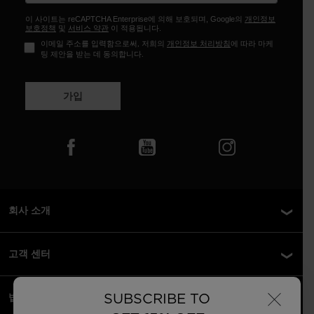
이 사이트는 reCAPTCHA Enterprise에 의해 보호되며, Google의
개인정보
보호정책
및
서비스 약관
이 적용됩니다.
이메일 주소를 입력함으로써, 저희의
개인정보 처리방침
에 따라 마케
팅 제안을 받는 데 동의합니다.
가입
회사 소개
고객 센터
×
SUBSCRIBE TO
법률 정보