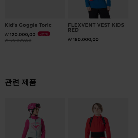
Kid's Goggle Toric
FLEXVENT VEST KIDS
RED
₩ 120.000,00
-25%
₩ 180.000,00
이전 가격 (insert amount)원 대비
(insert amount)원으로 가격 인하
₩ 160.000,00
관련 제품
r
Un
2
FL
₩ 