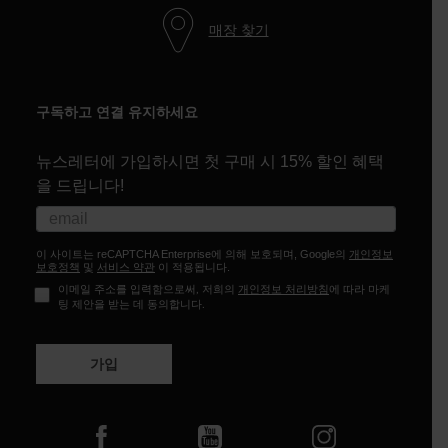
매장 찾기
구독하고 연결 유지하세요
뉴스레터에 가입하시면 첫 구매 시 15% 할인 혜택
을 드립니다!
이 사이트는 reCAPTCHA Enterprise에 의해 보호되며, Google의
개인정보
보호정책
및
서비스 약관
이 적용됩니다.
이메일 주소를 입력함으로써, 저희의
개인정보 처리방침
에 따라 마케
팅 제안을 받는 데 동의합니다.
가입