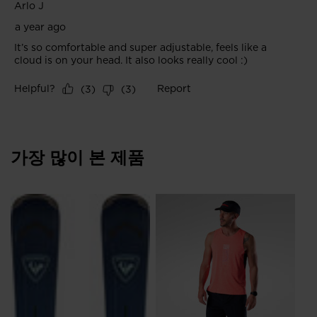
States
.
가장 많이 본 제품
Me
Ru
₩ 
t)원으로 가격 인하