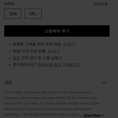
사이즈 표
사이즈:
S/M
M/L
쇼핑백에 추가
등록된 고객을 위한 무료 배송.
더 보기
30일 이내 무료 반품.
더 보기
참조
안전 경고 및 사용 설명서
문의해주세요?
한국어로 응대 가능합니다
설명
Resort laps, boot pack adventure or ski mountaineering
objective, the Rossignol Escaper IMPACTS ski helmet is the
only helmet you need. Its triple-certified design meets global
alpine ski and international mountaineering certification
standards. The design blends the crash coverage of our
...
Read More