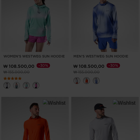
목
만
지
표
시
우
APPLY
기
WOMEN'S WESTWEG SUN HOODIE
MEN'S WESTWEG SUN HOODIE
-30%
-30%
₩ 108.500,00
₩ 108.500,00
이전 가격 (insert amount)원 대비
(insert amount)원으로 가격 인하
이전 가격 (insert amount)원 대비
(insert amount)원
₩ 155.000,00
₩ 155.000,00