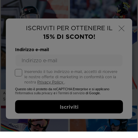
×
ISCRIVITI PER OTTENERE IL
15% DI SCONTO!
Indirizzo e-mail
Inserendo il tuo indirizzo e-mail, accetti di ricevere
le nostre offerte di marketing in conformità con la
nostra
Privacy Policy
.
Questo sito è protetto da reCAPTCHA Enterprise e si applicano
ARONSSON HANNA
INNERHOFER CHRISTOF
l'Informativa sulla privacy
e i
Termini di servizio
di Google.
Swedish
Italian
Iscriviti