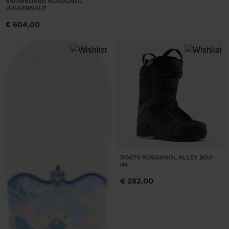
SNOWBOARD ROSSIGNOL
JUGGERNAUT
€ 604,00
BOOTS ROSSIGNOL ALLEY BOA®
H4
€ 282,00