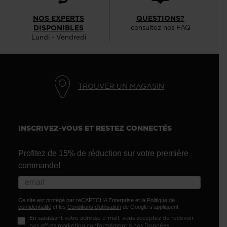
NOS EXPERTS
QUESTIONS?
DISPONIBLES
consultez nos FAQ
Lundi - Vendredi
TROUVER UN MAGASIN
INSCRIVEZ-VOUS ET RESTEZ CONNECTÉS
Profitez de 15% de réduction sur votre première
commande!
Ce site est protégé par reCAPTCHA Enterprise et la
Politique de
confidentialité
et les
Conditions d'utilisation
de Google s'appliquent.
En saisissant votre adresse e-mail, vous acceptez de recevoir
nos offres marketing conformément à nos
Données