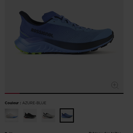
Couleur :
AZURE-BLUE