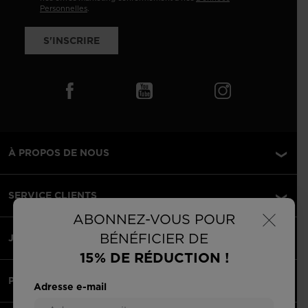
Personnelles
.
S'INSCRIRE
À PROPOS DE NOUS
SERVICE CLIENTS
×
ABONNEZ-VOUS POUR
BÉNÉFICIER DE
JURIDIQUE
15% DE RÉDUCTION !
PAIEMENTS ACCEPTÉS
Adresse e-mail