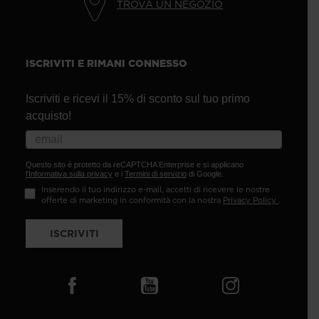
TROVA UN NEGOZIO
ISCRIVITI E RIMANI CONNESSO
Iscriviti e ricevi il 15% di sconto sul tuo primo
acquisto!
Questo sito è protetto da reCAPTCHA Enterprise e si applicano
l'Informativa sulla privacy
e i
Termini di servizio
di Google.
Inserendo il tuo indirizzo e-mail, accetti di ricevere le nostre
offerte di marketing in conformità con la nostra
Privacy Policy
.
ISCRIVITI