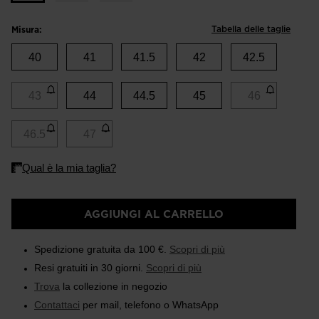
Tabella delle taglie
Misura:
40
41
41.5
42
42.5
43
44
44.5
45
46
46.5
47
AGGIUNGI AL CARRELLO
Spedizione gratuita da 100 €.
Scopri di più
Resi gratuiti in 30 giorni.
Scopri di più
Trova
la collezione in negozio
Contattaci
per mail, telefono o WhatsApp