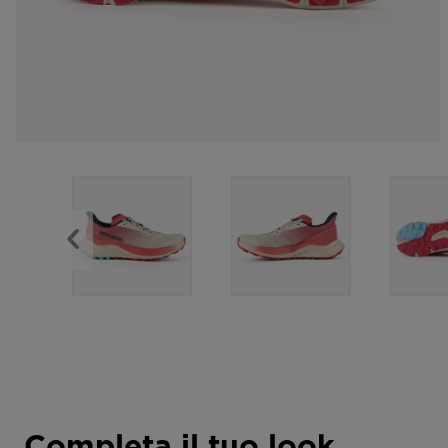
Completa il tuo look