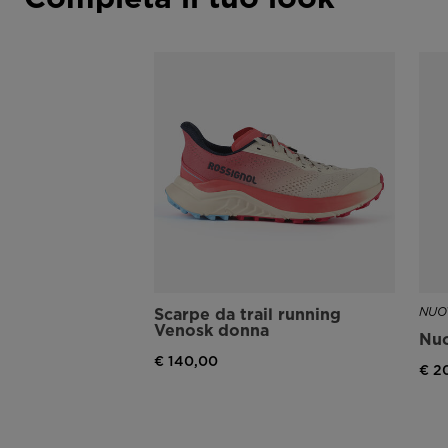
Scarpe da trail running
NUO
Venosk donna
Nuo
€ 140,00
€ 2