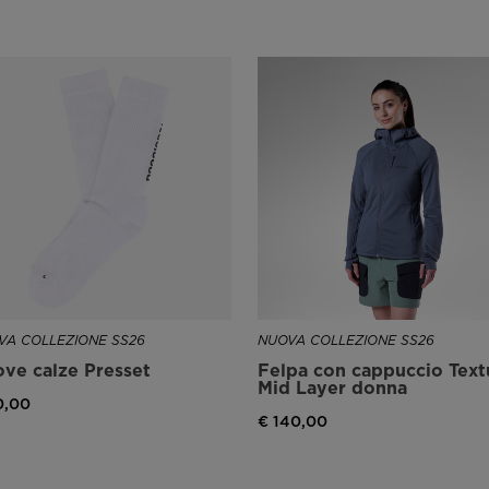
VA COLLEZIONE SS26
NUOVA COLLEZIONE SS26
ve calze Presset
Felpa con cappuccio Text
Mid Layer donna
0,00
€ 140,00