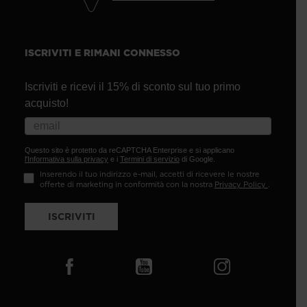
ISCRIVITI E RIMANI CONNESSO
Iscriviti e ricevi il 15% di sconto sul tuo primo
acquisto!
Questo sito è protetto da reCAPTCHA Enterprise e si applicano
l'Informativa sulla privacy
e i
Termini di servizio
di Google.
Inserendo il tuo indirizzo e-mail, accetti di ricevere le nostre
offerte di marketing in conformità con la nostra
Privacy Policy
.
ISCRIVITI