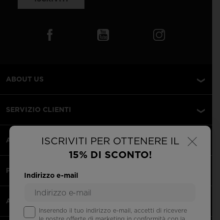
ABOUT US
SERVIZIO CLIENTI
×
ISCRIVITI PER OTTENERE IL
AREA LEGALE
15% DI SCONTO!
PAGAMENTI ACCETTATI
Indirizzo e-mail
APPS
Inserendo il tuo indirizzo e-mail, accetti di ricevere
le nostre offerte di marketing in conformità con la