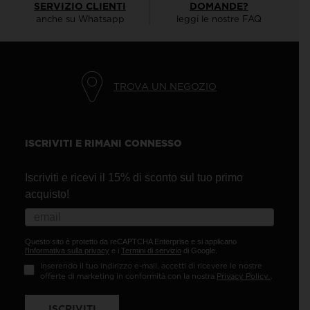
SERVIZIO CLIENTI
DOMANDE?
anche su Whatsapp
leggi le nostre FAQ
TROVA UN NEGOZIO
ISCRIVITI E RIMANI CONNESSO
Iscriviti e ricevi il 15% di sconto sul tuo primo
acquisto!
Questo sito è protetto da reCAPTCHA Enterprise e si applicano
l'Informativa sulla privacy
e i
Termini di servizio
di Google.
Inserendo il tuo indirizzo e-mail, accetti di ricevere le nostre
offerte di marketing in conformità con la nostra
Privacy Policy
.
ISCRIVITI