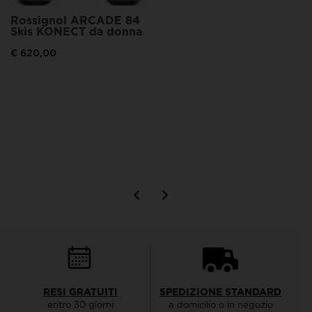
Rossignol ARCADE 84
Skis KONECT da donna
€ 620,00
RESI GRATUITI
SPEDIZIONE STANDARD
entro 30 giorni
a domicilio o in negozio