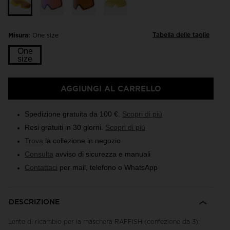
Tabella delle taglie
Misura:
One size
One
size
AGGIUNGI AL CARRELLO
Spedizione gratuita da 100 €.
Scopri di più
Resi gratuiti in 30 giorni.
Scopri di più
Trova
la collezione in negozio
Consulta
avviso di sicurezza e manuali
Contattaci
per mail, telefono o WhatsApp
DESCRIZIONE
Lente di ricambio per la maschera RAFFISH (confezione da 3):