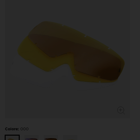
Colore:
000