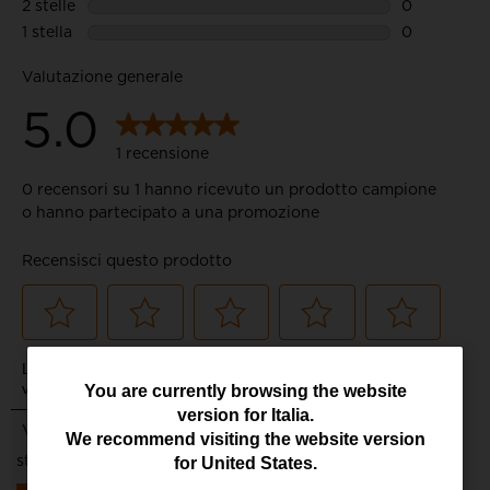
You
You are currently browsing the website
version for
Italia
.
are
We recommend visiting the website version
currently
for
United States
.