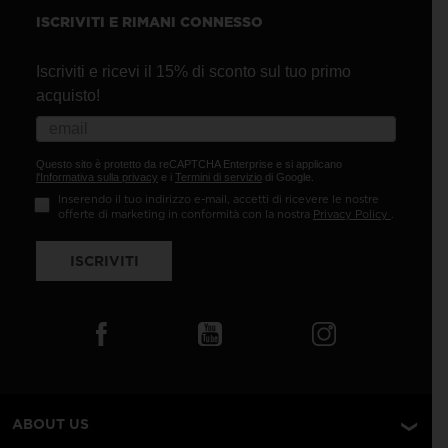
ISCRIVITI E RIMANI CONNESSO
Iscriviti e ricevi il 15% di sconto sul tuo primo
acquisto!
Questo sito è protetto da reCAPTCHA Enterprise e si applicano
l'Informativa sulla privacy
e i
Termini di servizio
di Google.
Inserendo il tuo indirizzo e-mail, accetti di ricevere le nostre
offerte di marketing in conformità con la nostra
Privacy Policy
.
ISCRIVITI
ABOUT US