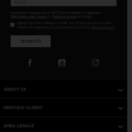
Questo sito è protetto da reCAPTCHA Enterprise e si applicano
l'Informativa sulla privacy
e i
Termini di servizio
di Google.
Inserendo il tuo indirizzo e-mail, accetti di ricevere le nostre
offerte di marketing in conformità con la nostra
Privacy Policy
.
ISCRIVITI
ABOUT US
SERVIZIO CLIENTI
AREA LEGALE