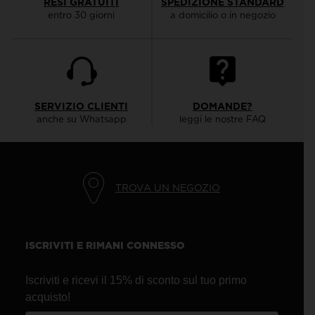
RESI GRATUITI
SPEDIZIONE STANDARD
entro 30 giorni
a domicilio o in negozio
SERVIZIO CLIENTI
DOMANDE?
anche su Whatsapp
leggi le nostre FAQ
TROVA UN NEGOZIO
ISCRIVITI E RIMANI CONNESSO
Iscriviti e ricevi il 15% di sconto sul tuo primo
acquisto!