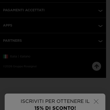
PAGAMENTI ACCETTATI
APPS
PARTNERS
Italia | italiano
©2026 Gruppo Rossignol
×
ISCRIVITI PER OTTENERE IL
15% DI SCONTO!